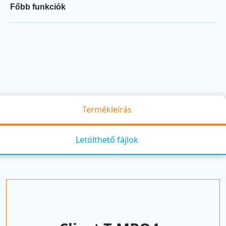
Főbb funkciók
Termékleírás
Letölthető fájlok