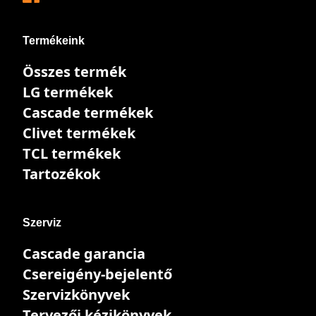
Termékeink
Összes termék
LG termékek
Cascade termékek
Clivet termékek
TCL termékek
Tartozékok
Szerviz
Cascade garancia
Csereigény-bejelentő
Szervizkönyvek
Tervezői kézikönyvek