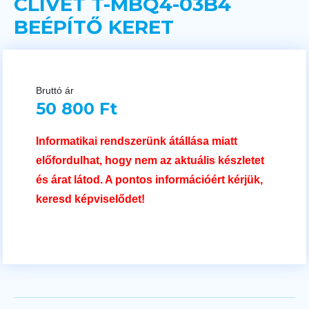
CLIVET T-MBQ4-03B4
BEÉPÍTŐ KERET
Bruttó ár
50 800 Ft
Informatikai rendszerünk átállása miatt
előfordulhat, hogy nem az aktuális készletet
és árat látod. A pontos információért kérjük,
keresd képviselődet!