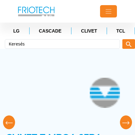
LG
CASCADE
CLIVET
TCL