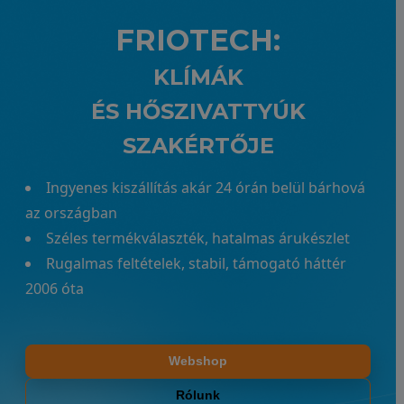
FRIOTECH:
KLÍMÁK
ÉS HŐSZIVATTYÚK
SZAKÉRTŐJE
Ingyenes kiszállítás akár 24 órán belül bárhová
az országban
Széles termékválaszték, hatalmas árukészlet
Rugalmas feltételek, stabil, támogató háttér
2006 óta
Webshop
Rólunk