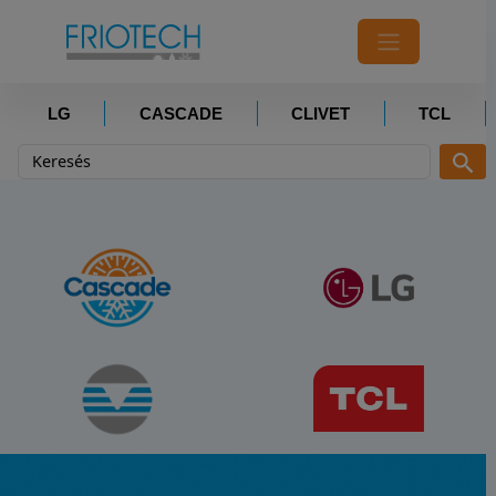
LG
CASCADE
CLIVET
TCL