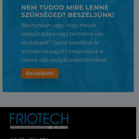
NEM TUDOD MIRE LENNE
SZÜKSÉGED? BESZÉLJÜNK!
Bizonytalan vagy, hogy melyik
szolgáltatásra vagy termékre van
szükséged? Gyere beszéljük át
közösen és együtt megtaláljuk a
neked való szolgáltatást/terméket
Beszéljünk!