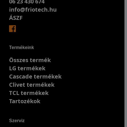
06 23 430 674
info@friotech.hu
ÁSZF
Termékeink
Összes termék
LG termékek
Cascade termékek
Clivet termékek
TCL termékek
Tartozékok
Szerviz