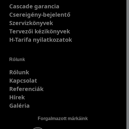
Cascade garancia
Csereigény-bejelentő
Szervizkönyvek
Tervezői kézikönyvek
H-Tarifa nyilatkozatok
Rólunk
Rólunk
Kapcsolat
Referenciák
Hírek
Galéria
Forgalmazott márkáink