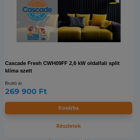
Cascade Fresh CWH09FF 2,6 kW oldalfali split
klíma szett
Bruttó ár
269 900 Ft
Kosárba
Részletek