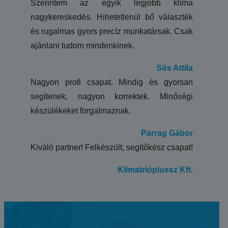
Szerintem az egyik legjobb klíma
nagykereskedés. Hihetetlenül bő választék
és rugalmas gyors precíz munkatársak. Csak
ajánlani tudom mindenkinek.
Sós Attila
Nagyon profi csapat. Mindig és gyorsan
segítenek, nagyon korrektek. Minőségi
készülékeket forgalmaznak.
Parrag Gábor
Kiváló partner! Felkészült, segítőkész csapat!
Klímatrióplussz Kft.