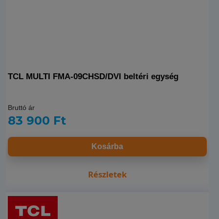
TCL MULTI FMA-09CHSD/DVI beltéri egység
Bruttó ár
83 900 Ft
Kosárba
Részletek