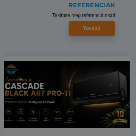
REFERENCIÁK
Tekintse meg referenciáinkat!
Tovább