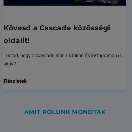
Kövesd a Cascade közösségi
oldalit!
Tudtad, hogy a Cascade már TikTokon és Instagramon is
aktív?
Részletek
AMIT RÓLUNK MONDTAK