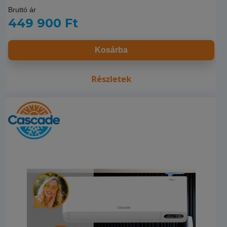
Bruttó ár
449 900 Ft
Kosárba
Részletek