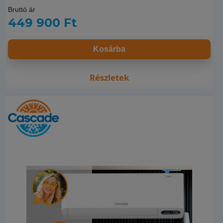
Bruttó ár
449 900 Ft
Kosárba
Részletek