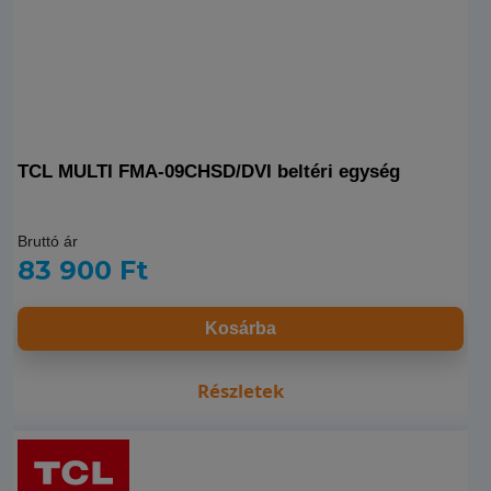
TCL MULTI FMA-09CHSD/DVI beltéri egység
Bruttó ár
83 900 Ft
Kosárba
Részletek