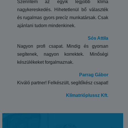
Szerintem az egyik legjobb klíma
nagykereskedés. Hihetetlenül bő választék
és rugalmas gyors precíz munkatársak. Csak
ajánlani tudom mindenkinek.
Sós Attila
Nagyon profi csapat. Mindig és gyorsan
segítenek, nagyon korrektek. Minőségi
készülékeket forgalmaznak.
Parrag Gábor
Kiváló partner! Felkészült, segítőkész csapat!
Klímatrióplussz Kft.