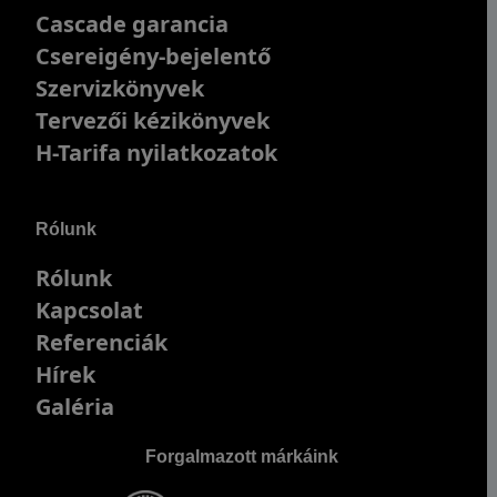
Cascade garancia
Csereigény-bejelentő
Szervizkönyvek
Tervezői kézikönyvek
H-Tarifa nyilatkozatok
Rólunk
Rólunk
Kapcsolat
Referenciák
Hírek
Galéria
Forgalmazott márkáink