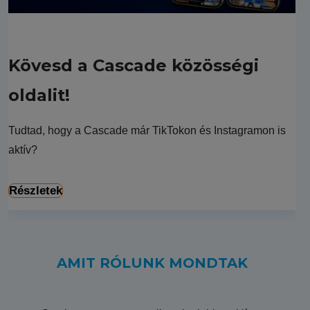
Kövesd a Cascade közösségi
oldalit!
Tudtad, hogy a Cascade már TikTokon és Instagramon is
aktív?
Részletek
AMIT RÓLUNK MONDTAK