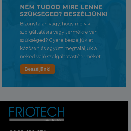
NEM TUDOD MIRE LENNE
SZÜKSÉGED? BESZÉLJÜNK!
Bizonytalan vagy, hogy melyik
szolgáltatásra vagy termékre van
szükséged? Gyere beszéljük át
közösen és együtt megtaláljuk a
neked való szolgáltatást/terméket
Beszéljünk!