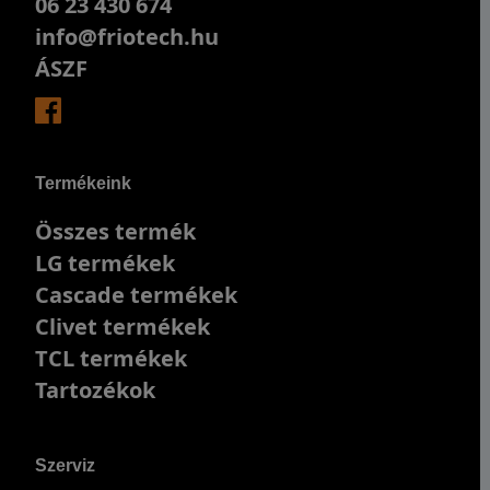
06 23 430 674
info@friotech.hu
ÁSZF
Termékeink
Összes termék
LG termékek
Cascade termékek
Clivet termékek
TCL termékek
Tartozékok
Szerviz