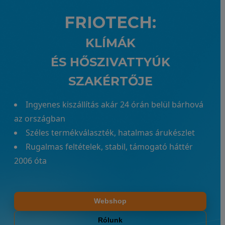
FRIOTECH:
KLÍMÁK
ÉS HŐSZIVATTYÚK
SZAKÉRTŐJE
Ingyenes kiszállítás akár 24 órán belül bárhová
az országban
Széles termékválaszték, hatalmas árukészlet
Rugalmas feltételek, stabil, támogató háttér
2006 óta
Webshop
Rólunk