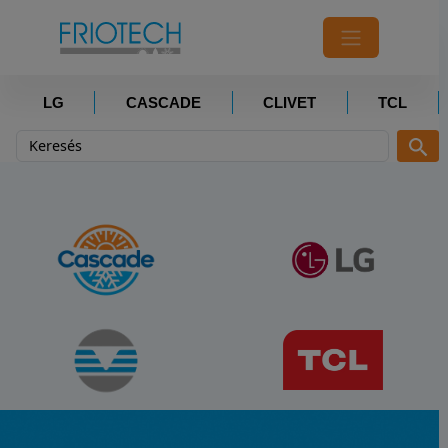
LG
CASCADE
CLIVET
TCL