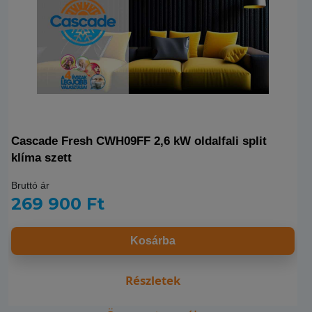
Cascade Fresh CWH09FF 2,6 kW oldalfali split
klíma szett
Bruttó ár
269 900 Ft
Kosárba
Részletek