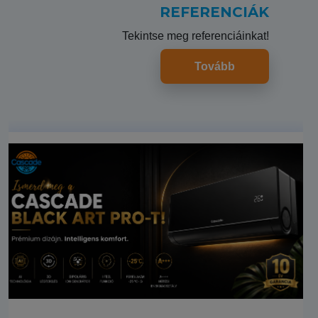
REFERENCIÁK
Tekintse meg referenciáinkat!
Tovább