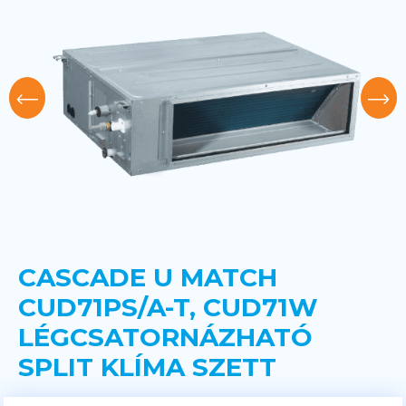
CASCADE U MATCH
CUD71PS/A-T, CUD71W
LÉGCSATORNÁZHATÓ
SPLIT KLÍMA SZETT