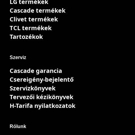
LG termékek
Cascade termékek
Clivet termékek
TCL termékek
Tartozékok
Szerviz
Cascade garancia
Csereigény-bejelentő
Szervizkönyvek
Tervezői kézikönyvek
H-Tarifa nyilatkozatok
Rólunk