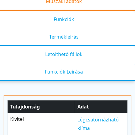
Műszaki adatok
Funkciók
Termékleírás
Letölthető fájlok
Funkciók Leírása
Tulajdonság
Adat
Kivitel
Légcsatornázható
klíma