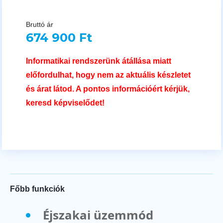
Bruttó ár
674 900 Ft
Informatikai rendszerünk átállása miatt
előfordulhat, hogy nem az aktuális készletet
és árat látod. A pontos információért kérjük,
keresd képviselődet!
Főbb funkciók
Éjszakai üzemmód