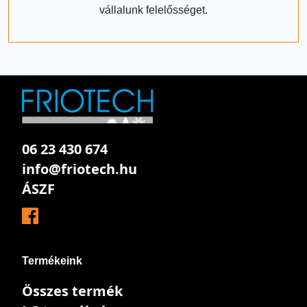
vállalunk felelősséget.
06 23 430 674
info@friotech.hu
ÁSZF
Termékeink
Összes termék