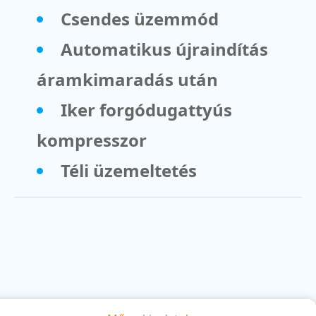
Csendes üzemmód
Automatikus újraindítás
áramkimaradás után
Iker forgódugattyús
kompresszor
Téli üzemeltetés