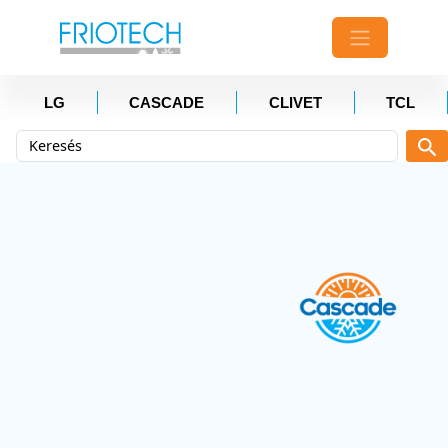
LG
CASCADE
CLIVET
TCL