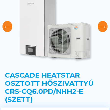
CASCADE HEATSTAR
OSZTOTT HŐSZIVATTYÚ
CRS-CQ6.0PD/NHH2-E
(SZETT)