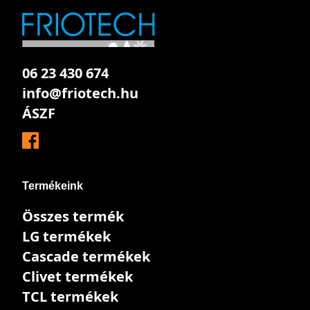
06 23 430 674
info@friotech.hu
ÁSZF
Termékeink
Összes termék
LG termékek
Cascade termékek
Clivet termékek
TCL termékek