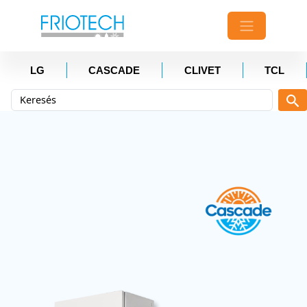
LG
CASCADE
CLIVET
TCL