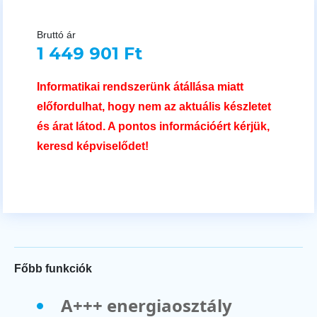
Bruttó ár
1 449 901 Ft
Informatikai rendszerünk átállása miatt
előfordulhat, hogy nem az aktuális készletet
és árat látod. A pontos információért kérjük,
keresd képviselődet!
Főbb funkciók
A+++ energiaosztály