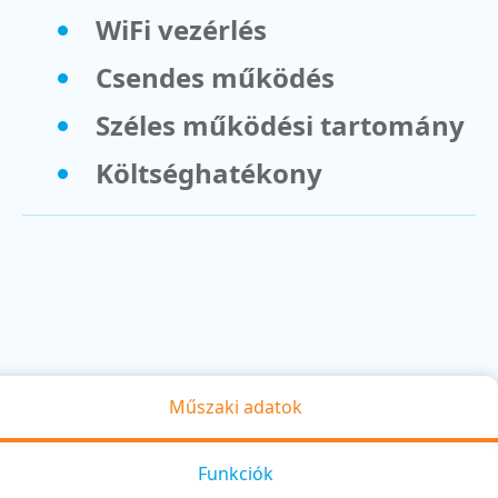
WiFi vezérlés
Csendes működés
Széles működési tartomány
Költséghatékony
Műszaki adatok
Funkciók