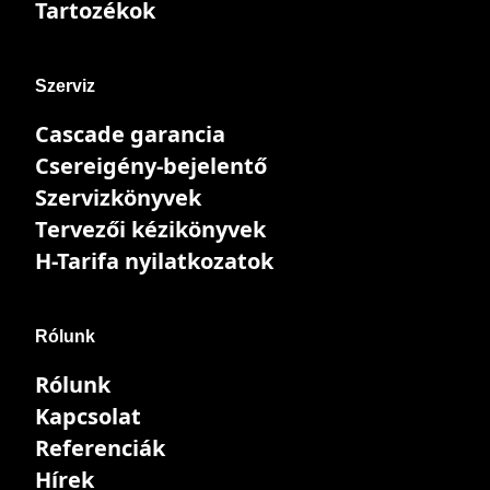
Tartozékok
Szerviz
Cascade garancia
Csereigény-bejelentő
Szervizkönyvek
Tervezői kézikönyvek
H-Tarifa nyilatkozatok
Rólunk
Rólunk
Kapcsolat
Referenciák
Hírek