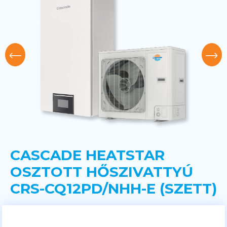
CASCADE HEATSTAR
OSZTOTT HŐSZIVATTYÚ
CRS-CQ12PD/NHH-E (SZETT)