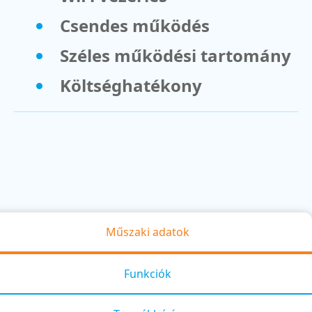
Csendes működés
Széles működési tartomány
Költséghatékony
Műszaki adatok
Funkciók