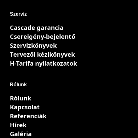
Szerviz
Cascade garancia
Csereigény-bejelentő
Szervizkönyvek
Tervezői kézikönyvek
H-Tarifa nyilatkozatok
Rólunk
Rólunk
Kapcsolat
Referenciák
Hírek
Galéria