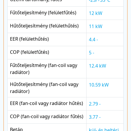
Fűtőteljesítmény (felületfűtés)
12 kW
Hűtőteljesítmény (felülethűtés)
11 kW
EER (felülethűtés)
4.4 -
COP (felületfűtés)
5 -
Fűtőteljesítmény (fan-coil vagy
12.4 kW
radiátor)
Hűtőteljesítmény (fan-coil vagy
10.59 kW
radiátor)
EER (fan-coil vagy radiátor hűtés)
2.79 -
COP (fan-coil vagy radiátor fűtés)
3.77 -
Betáp
kül- és beltéri