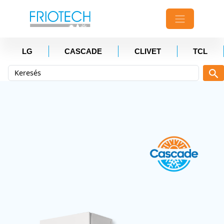
LG
CASCADE
CLIVET
TCL