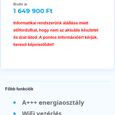
Bruttó ár
1 649 900 Ft
Informatikai rendszerünk átállása miatt
előfordulhat, hogy nem az aktuális készletet
és árat látod. A pontos információért kérjük,
keresd képviselődet!
Főbb funkciók
A+++ energiaosztály
WiFi vezérlés