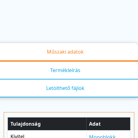
Műszaki adatok
Termékleírás
Letölthető fájlok
Tulajdonság
Adat
Kivitel
Monoblokk