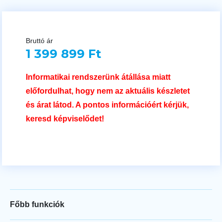
Bruttó ár
1 399 899 Ft
Informatikai rendszerünk átállása miatt
előfordulhat, hogy nem az aktuális készletet
és árat látod. A pontos információért kérjük,
keresd képviselődet!
Főbb funkciók