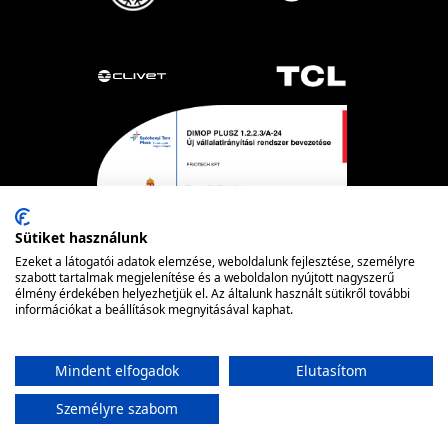
Sütiket használunk
Ezeket a látogatói adatok elemzése, weboldalunk fejlesztése, személyre
szabott tartalmak megjelenítése és a weboldalon nyújtott nagyszerű
élmény érdekében helyezhetjük el. Az általunk használt sütikről további
Powered by nopCommerce
© FRIOTECH
információkat a beállítások megnyitásával kaphat.
Mindent elfogadok
Elutasítom
Személyre szabom