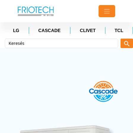
LG
CASCADE
CLIVET
TCL