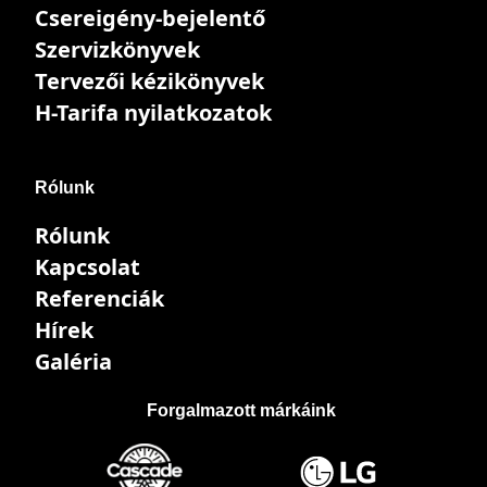
Csereigény-bejelentő
Szervizkönyvek
Tervezői kézikönyvek
H-Tarifa nyilatkozatok
Rólunk
Rólunk
Kapcsolat
Referenciák
Hírek
Galéria
Forgalmazott márkáink