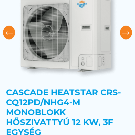
CASCADE HEATSTAR CRS-
CQ12PD/NHG4-M
MONOBLOKK
HŐSZIVATTYÚ 12 KW, 3F
EGYSÉG