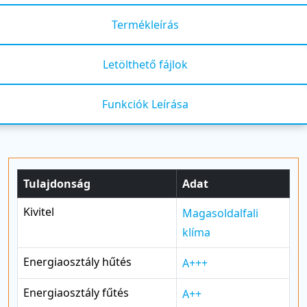
Termékleírás
Letölthető fájlok
Funkciók Leírása
Tulajdonság
Adat
Kivitel
Magasoldalfali
klíma
Energiaosztály hűtés
A+++
Energiaosztály fűtés
A++