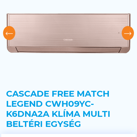
CASCADE FREE MATCH
LEGEND CWH09YC-
K6DNA2A KLÍMA MULTI
BELTÉRI EGYSÉG