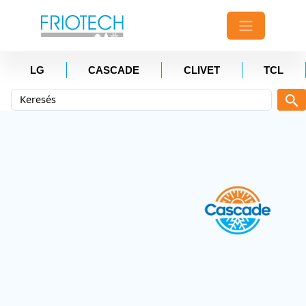
LG
CASCADE
CLIVET
TCL