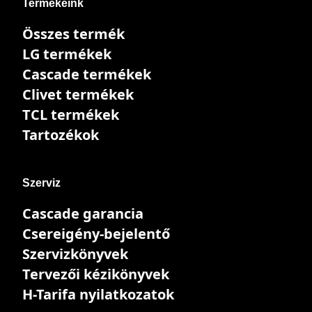
Termékeink
Összes termék
LG termékek
Cascade termékek
Clivet termékek
TCL termékek
Tartozékok
Szerviz
Cascade garancia
Csereigény-bejelentő
Szervizkönyvek
Tervezői kézikönyvek
H-Tarifa nyilatkozatok