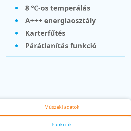
8 °C-os temperálás
A+++ energiaosztály
Karterfűtés
Párátlanítás funkció
Műszaki adatok
Funkciók