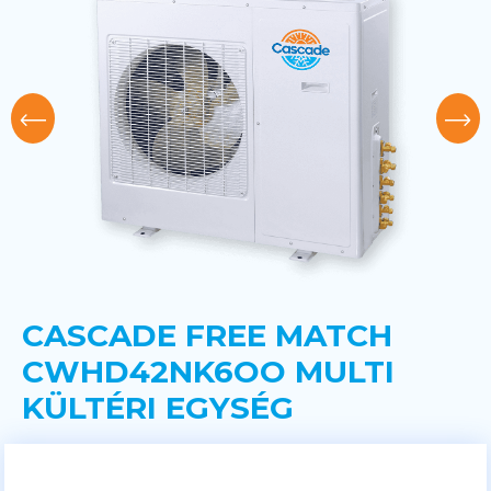
CASCADE FREE MATCH
CWHD42NK6OO MULTI
KÜLTÉRI EGYSÉG