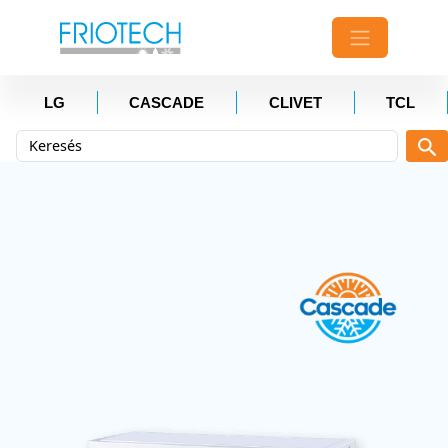
LG
CASCADE
CLIVET
TCL