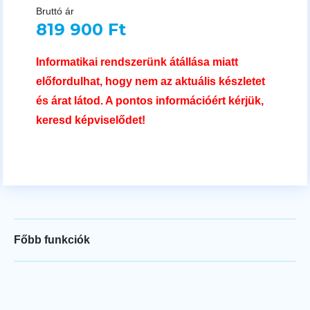
Bruttó ár
819 900 Ft
Informatikai rendszerünk átállása miatt
előfordulhat, hogy nem az aktuális készletet
és árat látod. A pontos információért kérjük,
keresd képviselődet!
Főbb funkciók