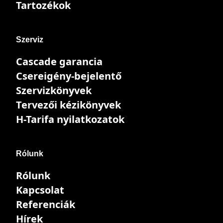
Tartozékok
Szerviz
Cascade garancia
Csereigény-bejelentő
Szervizkönyvek
Tervezői kézikönyvek
H-Tarifa nyilatkozatok
Rólunk
Rólunk
Kapcsolat
Referenciák
Hírek