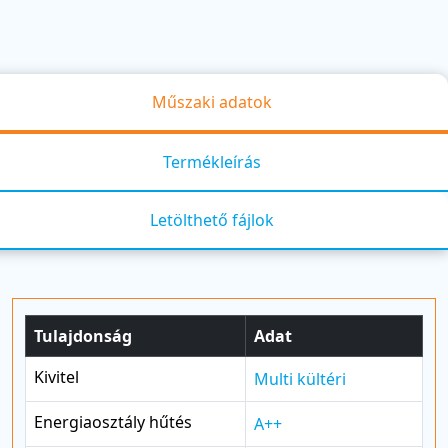
Műszaki adatok
Termékleírás
Letölthető fájlok
Tulajdonság
Adat
Kivitel
Multi kültéri
Energiaosztály hűtés
A++