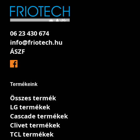
06 23 430 674
info@friotech.hu
ÁSZF
Termékeink
Összes termék
LG termékek
Cascade termékek
Clivet termékek
TCL termékek