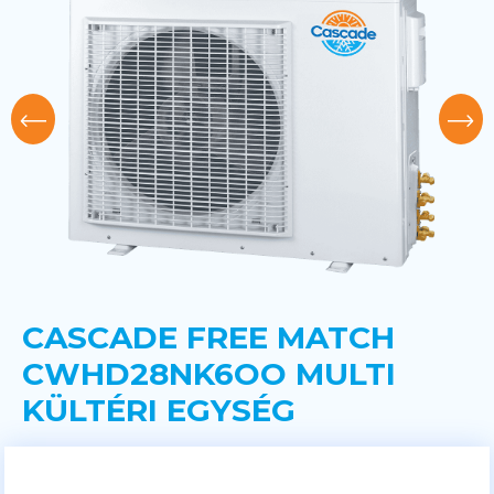
CASCADE FREE MATCH
CWHD28NK6OO MULTI
KÜLTÉRI EGYSÉG