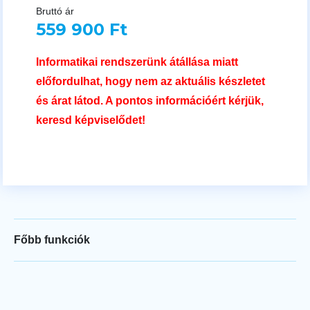
Bruttó ár
559 900 Ft
Informatikai rendszerünk átállása miatt
előfordulhat, hogy nem az aktuális készletet
és árat látod. A pontos információért kérjük,
keresd képviselődet!
Főbb funkciók