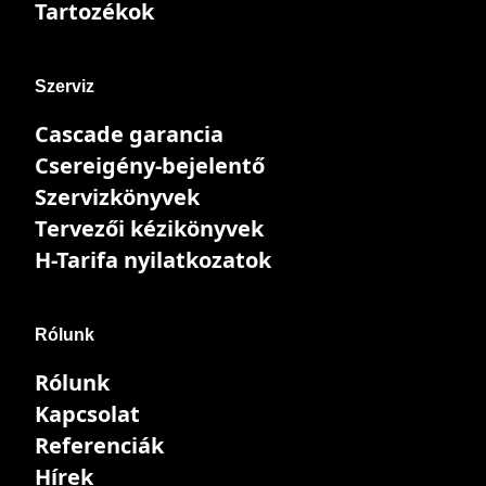
Tartozékok
Szerviz
Cascade garancia
Csereigény-bejelentő
Szervizkönyvek
Tervezői kézikönyvek
H-Tarifa nyilatkozatok
Rólunk
Rólunk
Kapcsolat
Referenciák
Hírek