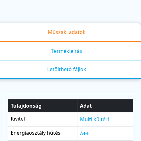
Műszaki adatok
Termékleírás
Letölthető fájlok
Tulajdonság
Adat
Kivitel
Multi kültéri
Energiaosztály hűtés
A++