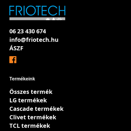
06 23 430 674
info@friotech.hu
ÁSZF
Termékeink
Összes termék
LG termékek
Cascade termékek
Clivet termékek
TCL termékek