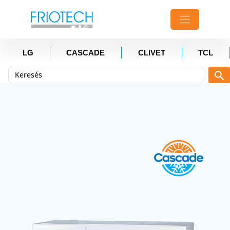
LG
CASCADE
CLIVET
TCL