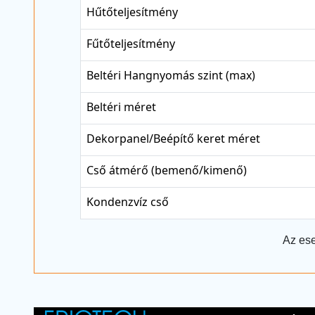
Hűtőteljesítmény
Fűtőteljesítmény
Beltéri Hangnyomás szint (max)
Beltéri méret
Dekorpanel/Beépítő keret méret
Cső átmérő (bemenő/kimenő)
Kondenzvíz cső
Az ese