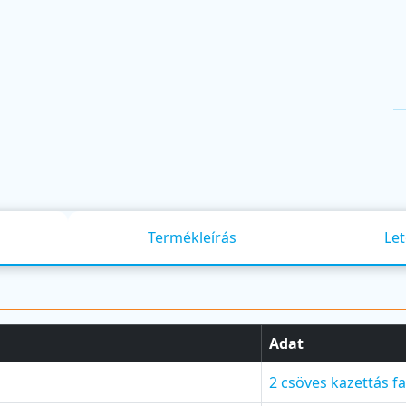
Termékleírás
Let
Adat
2 csöves kazettás fa