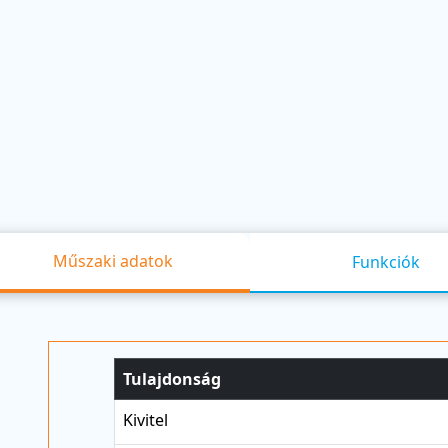
Műszaki adatok
Funkciók
Tulajdonság
Kivitel