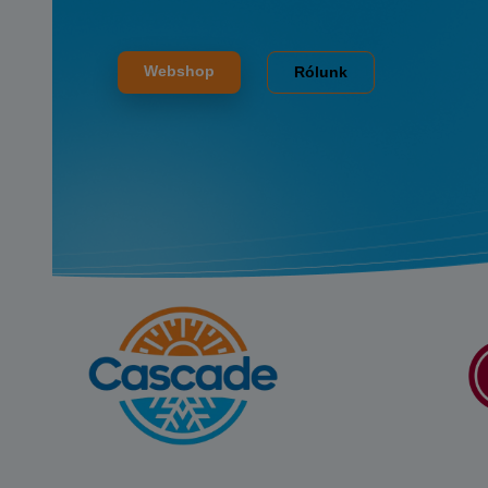
Webshop
Rólunk