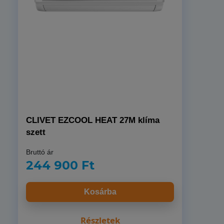
CLIVET EZCOOL HEAT 27M klíma
szett
Bruttó ár
244 900 Ft
Kosárba
Részletek