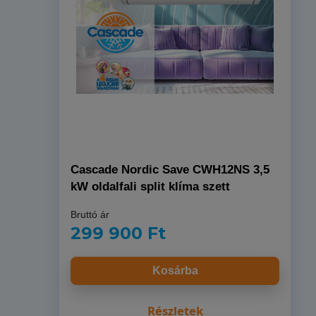
Cascade Nordic Save CWH12NS 3,5
kW oldalfali split klíma szett
Bruttó ár
299 900 Ft
Kosárba
Részletek