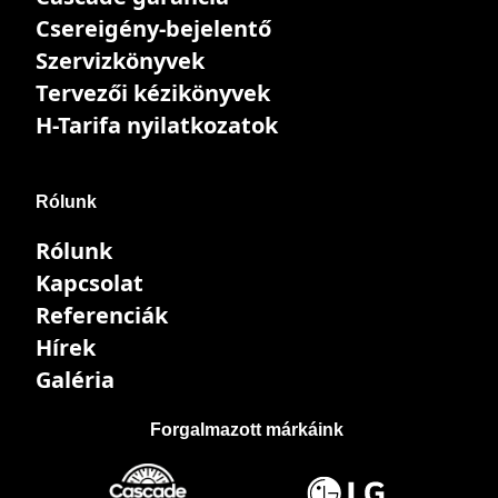
Csereigény-bejelentő
Szervizkönyvek
Tervezői kézikönyvek
H-Tarifa nyilatkozatok
Rólunk
Rólunk
Kapcsolat
Referenciák
Hírek
Galéria
Forgalmazott márkáink