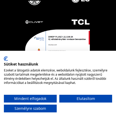
Sütiket használunk
Ezeket a látogatói adatok elemzése, weboldalunk fejlesztése, személyre
szabott tartalmak megjelenítése és a weboldalon nyújtott nagyszerű
élmény érdekében helyezhetjük el. Az általunk használt sütikről további
Powered by nopCommerce
© FRIOTECH
információkat a beállítások megnyitásával kaphat.
Mindent elfogadok
Elutasítom
Személyre szabom