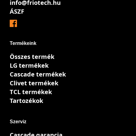
info@friotech.hu
ÁSZF
Termékeink
Összes termék
LG termékek
Cascade termékek
Clivet termékek
TCL termékek
Tartozékok
Szerviz
Cascade garancia