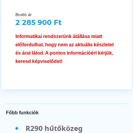
Bruttó ár
2 285 900 Ft
Informatikai rendszerünk átállása miatt
előfordulhat, hogy nem az aktuális készletet
és árat látod. A pontos információért kérjük,
keresd képviselődet!
Főbb funkciók
R290 hűtőközeg