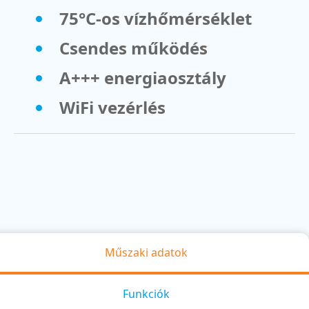
75°C-os vízhőmérséklet
Csendes működés
A+++ energiaosztály
WiFi vezérlés
Műszaki adatok
Funkciók