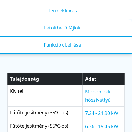
Termékleírás
Letölthető fájlok
Funkciók Leírása
Tulajdonság
Adat
Kivitel
Monoblokk
hőszivattyú
Fűtőteljesítmény (35°C-os)
7.24 - 21.90 kW
Fűtőteljesítmény (55°C-os)
6.36 - 19.45 kW