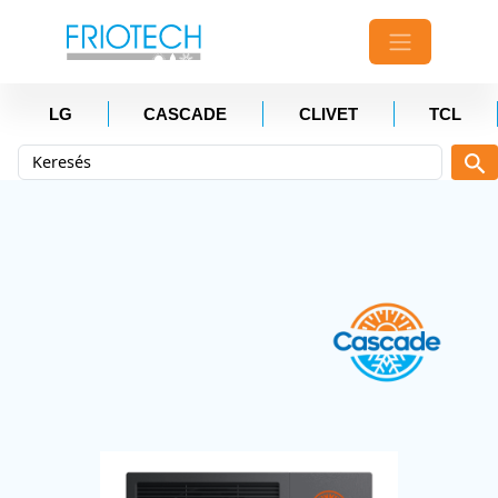
LG
CASCADE
CLIVET
TCL