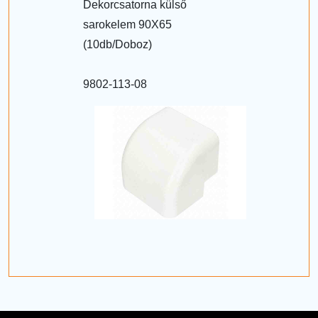
Dekorcsatorna külső
sarokelem 90X65
(10db/Doboz)
9802-113-08