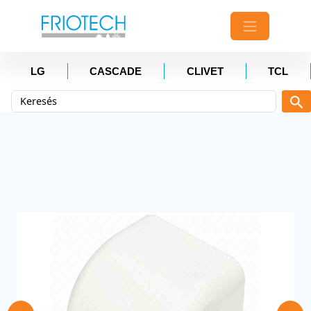
LG
CASCADE
CLIVET
TCL