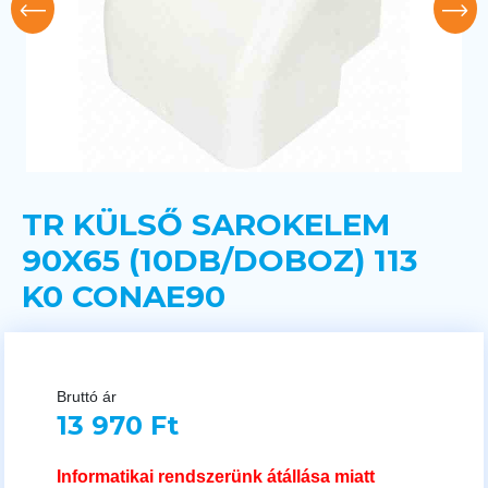
TR KÜLSŐ SAROKELEM
90X65 (10DB/DOBOZ) 113
K0 CONAE90
Bruttó ár
13 970 Ft
Informatikai rendszerünk átállása miatt