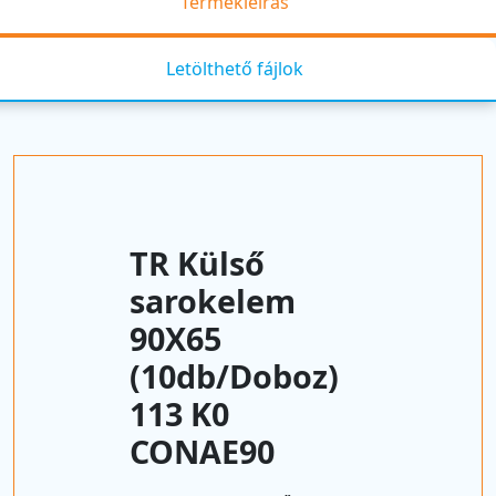
Termékleírás
Letölthető fájlok
TR Külső
sarokelem
90X65
(10db/Doboz)
113 K0
CONAE90