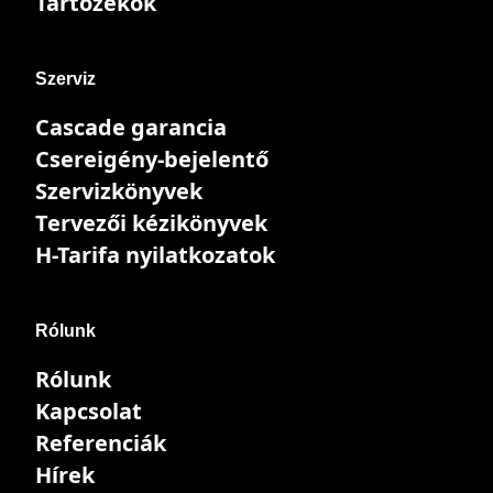
Tartozékok
Szerviz
Cascade garancia
Csereigény-bejelentő
Szervizkönyvek
Tervezői kézikönyvek
H-Tarifa nyilatkozatok
Rólunk
Rólunk
Kapcsolat
Referenciák
Hírek