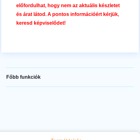
előfordulhat, hogy nem az aktuális készletet
és árat látod. A pontos információért kérjük,
keresd képviselődet!
Főbb funkciók