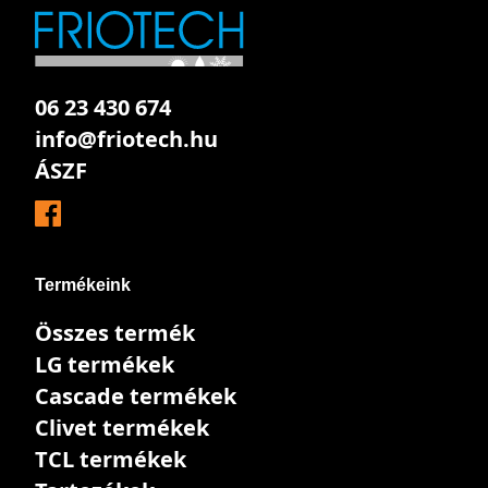
06 23 430 674
info@friotech.hu
ÁSZF
Termékeink
Összes termék
LG termékek
Cascade termékek
Clivet termékek
TCL termékek