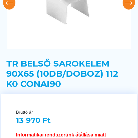
TR BELSŐ SAROKELEM
90X65 (10DB/DOBOZ) 112
K0 CONAI90
Bruttó ár
13 970 Ft
Informatikai rendszerünk átállása miatt