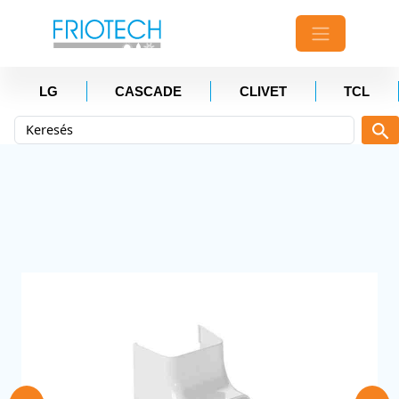
LG
CASCADE
CLIVET
TCL