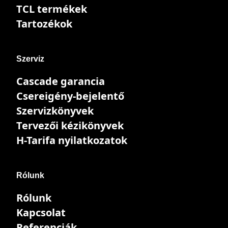
TCL termékek
Tartozékok
Szerviz
Cascade garancia
Csereigény-bejelentő
Szervizkönyvek
Tervezői kézikönyvek
H-Tarifa nyilatkozatok
Rólunk
Rólunk
Kapcsolat
Referenciák