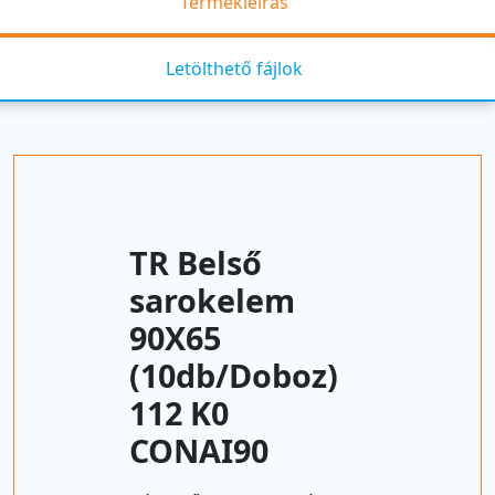
Termékleírás
Letölthető fájlok
TR Belső
sarokelem
90X65
(10db/Doboz)
112 K0
CONAI90