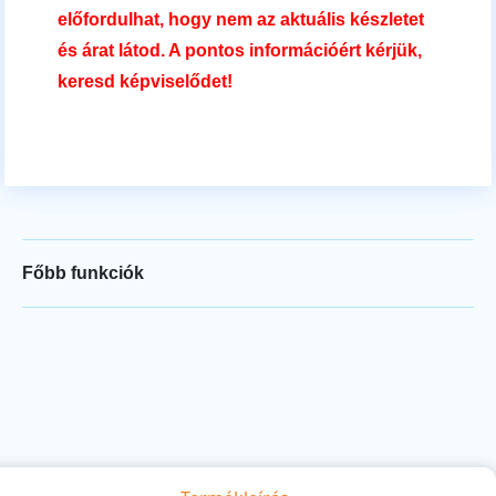
előfordulhat, hogy nem az aktuális készletet
és árat látod. A pontos információért kérjük,
keresd képviselődet!
Főbb funkciók